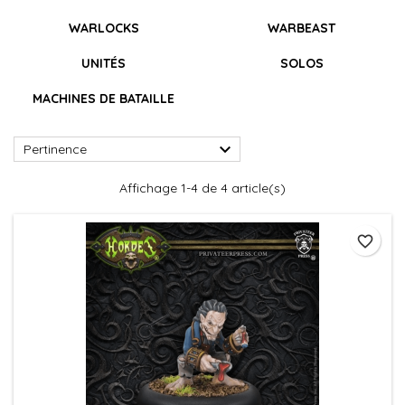
WARLOCKS
WARBEAST
UNITÉS
SOLOS
MACHINES DE BATAILLE

Pertinence
Affichage 1-4 de 4 article(s)
favorite_border