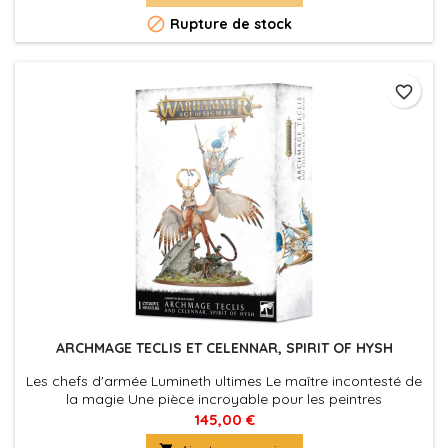

Rupture de stock
favorite_border
ARCHMAGE TECLIS ET CELENNAR, SPIRIT OF HYSH
Les chefs d'armée Lumineth ultimes Le maître incontesté de
la magie Une pièce incroyable pour les peintres
145,00 €