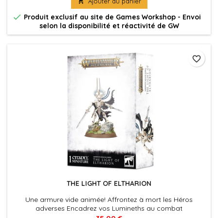

Ajouter au panier

Produit exclusif au site de Games Workshop - Envoi
selon la disponibilité et réactivité de GW
favorite_border
THE LIGHT OF ELTHARION
Une armure vide animée! Affrontez à mort les Héros
adverses Encadrez vos Lumineths au combat