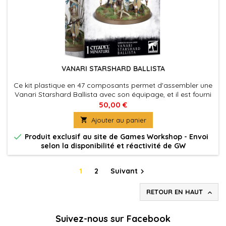
VANARI STARSHARD BALLISTA
Ce kit plastique en 47 composants permet d'assembler une
Vanari Starshard Ballista avec son équipage, et il est fourni
avec 1x socle rond Citadel de 80mm.
50,00 €

Ajouter au panier

Produit exclusif au site de Games Workshop - Envoi
selon la disponibilité et réactivité de GW
1
2
Suivant

RETOUR EN HAUT

Suivez-nous sur Facebook