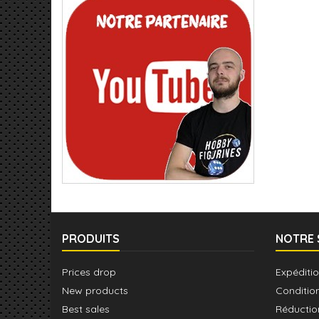
PRODUITS
NOTRE 
Prices drop
Expéditio
New products
Conditio
Best sales
Réductio