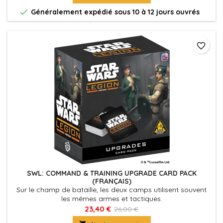

Généralement expédié sous 10 à 12 jours ouvrés
favorite_border
SWL: COMMAND & TRAINING UPGRADE CARD PACK
(FRANÇAIS)
Sur le champ de bataille, les deux camps utilisent souvent
les mêmes armes et tactiques.
23,40 €
26,00 €