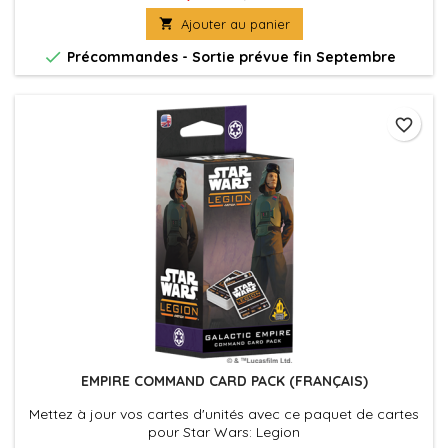

Ajouter au panier

Précommandes - Sortie prévue fin Septembre
favorite_border
EMPIRE COMMAND CARD PACK (FRANÇAIS)
Mettez à jour vos cartes d'unités avec ce paquet de cartes
pour Star Wars: Legion