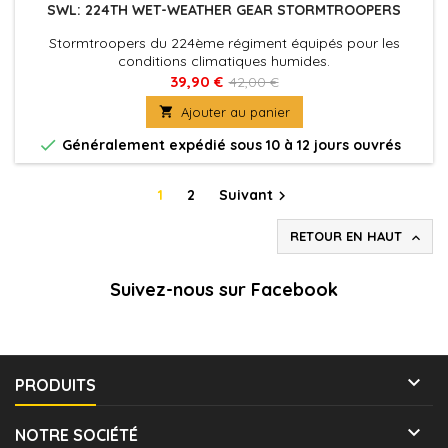
SWL: 224TH WET-WEATHER GEAR STORMTROOPERS
Stormtroopers du 224ème régiment équipés pour les
conditions climatiques humides.
39,90 €
42,00 €

Ajouter au panier

Généralement expédié sous 10 à 12 jours ouvrés
1
2
Suivant

RETOUR EN HAUT

Suivez-nous sur Facebook

PRODUITS

NOTRE SOCIÉTÉ