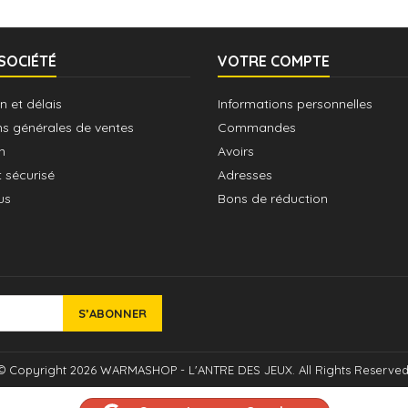
SOCIÉTÉ
VOTRE COMPTE
n et délais
Informations personnelles
ns générales de ventes
Commandes
n
Avoirs
 sécurisé
Adresses
us
Bons de réduction
© Copyright 2026 WARMASHOP - L'ANTRE DES JEUX. All Rights Reserved