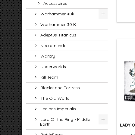
Accessoires
Warhammer 40k
Warhammer 30 K
Adeptus Titanicus
Necromunda
Warcry
Underworlds
Kill Team
Blackstone Fortress
The Old World
Legions Imperialis
Lord Of the Ring - Middle
Earth
LADY O
BattleForce