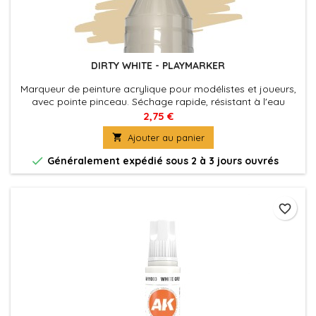
DIRTY WHITE - PLAYMARKER
Marqueur de peinture acrylique pour modélistes et joueurs,
avec pointe pinceau. Séchage rapide, résistant à l'eau
2,75 €

Ajouter au panier

Généralement expédié sous 2 à 3 jours ouvrés
favorite_border