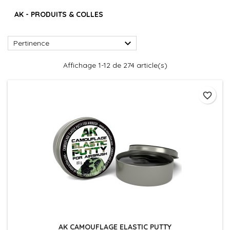
AK - PRODUITS & COLLES

Pertinence
Affichage 1-12 de 274 article(s)
favorite_border
AK CAMOUFLAGE ELASTIC PUTTY