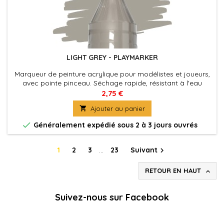
LIGHT GREY - PLAYMARKER
Marqueur de peinture acrylique pour modélistes et joueurs,
avec pointe pinceau. Séchage rapide, résistant à l'eau
2,75 €

Ajouter au panier

Généralement expédié sous 2 à 3 jours ouvrés
1
2
3
…
23
Suivant

RETOUR EN HAUT

Suivez-nous sur Facebook