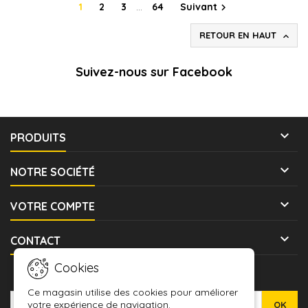
1
2
3
…
64
Suivant

RETOUR EN HAUT

Suivez-nous sur Facebook

PRODUITS

NOTRE SOCIÉTÉ

VOTRE COMPTE

CONTACT
Cookies
LETTRE D'INFORMATIONS
Ce magasin utilise des cookies pour améliorer
votre expérience de navigation.