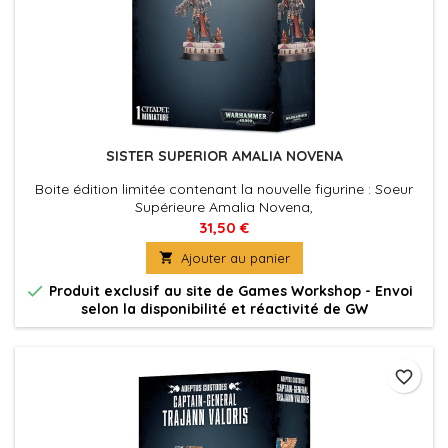
SISTER SUPERIOR AMALIA NOVENA
Boite édition limitée contenant la nouvelle figurine : Soeur
Supérieure Amalia Novena,
31,50 €

Ajouter au panier

Produit exclusif au site de Games Workshop - Envoi
selon la disponibilité et réactivité de GW
favorite_border