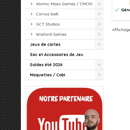
Atomic Mass Games / CMON

Géné
Corvus belli
GCT Studios
Affichage
Warlord Games
Jeux de cartes
Sac et Accessoires de Jeu
Soldes été 2026
Maquettes / Cobi