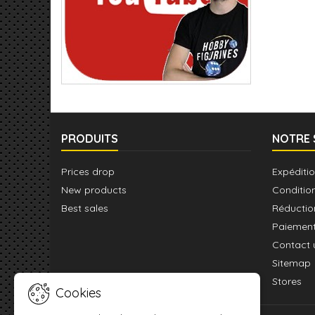
PRODUITS
NOTRE 
Prices drop
Expéditio
New products
Conditio
Best sales
Réductio
Paiement
Contact 
Sitemap
Stores
Cookies