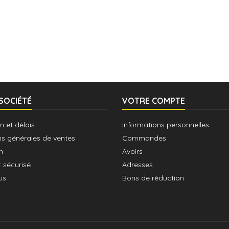
SOCIÉTÉ
VOTRE COMPTE
n et délais
Informations personnelles
ns générales de ventes
Commandes
n
Avoirs
 sécurisé
Adresses
us
Bons de réduction