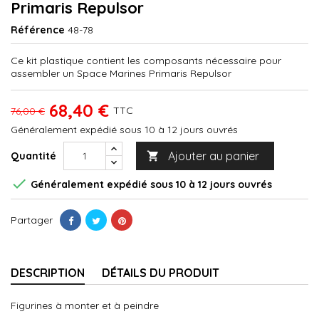
Primaris Repulsor
Référence
48-78
Ce kit plastique contient les composants nécessaire pour
assembler un Space Marines Primaris Repulsor
68,40 €
TTC
76,00 €
Généralement expédié sous 10 à 12 jours ouvrés
Ajouter au panier
Quantité


Généralement expédié sous 10 à 12 jours ouvrés
Partager
DESCRIPTION
DÉTAILS DU PRODUIT
Figurines à monter et à peindre