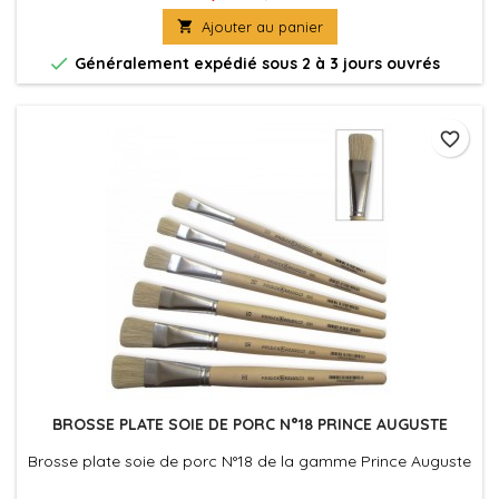

Ajouter au panier

Généralement expédié sous 2 à 3 jours ouvrés
favorite_border
BROSSE PLATE SOIE DE PORC N°18 PRINCE AUGUSTE
Brosse plate soie de porc N°18 de la gamme Prince Auguste