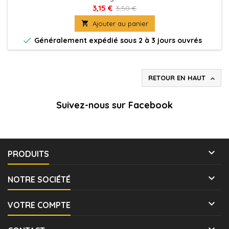
3,15 €
3,50 €

Ajouter au panier

Généralement expédié sous 2 à 3 jours ouvrés
RETOUR EN HAUT

Suivez-nous sur Facebook

PRODUITS

NOTRE SOCIÉTÉ

VOTRE COMPTE