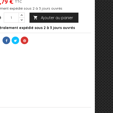
,79 €
TTC
ment expédié sous 2 à 3 jours ouvrés
Ajouter au panier
é

ralement expédié sous 2 à 3 jours ouvrés