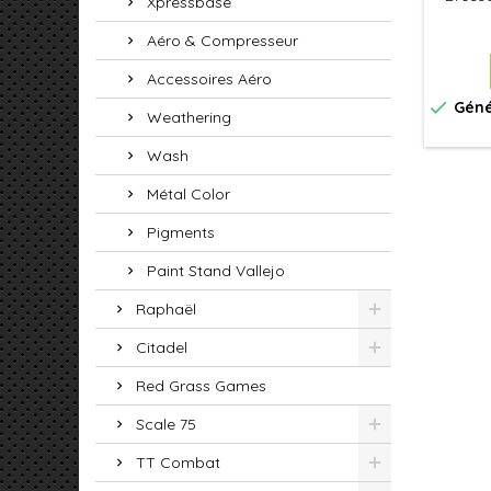
Xpressbase
Aéro & Compresseur
Accessoires Aéro

Géné
Weathering
Wash
Métal Color
Pigments
Paint Stand Vallejo
Raphaël
Citadel
Red Grass Games
Scale 75
TT Combat