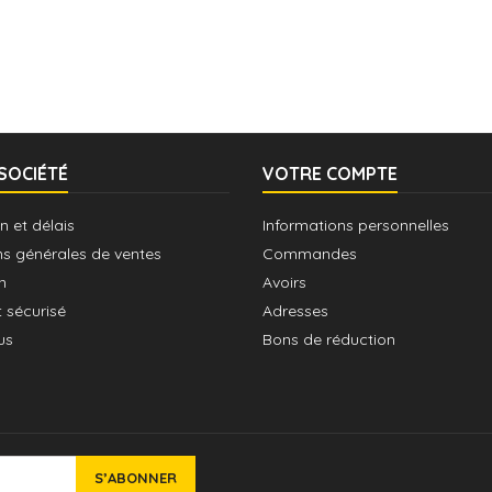
SOCIÉTÉ
VOTRE COMPTE
n et délais
Informations personnelles
ns générales de ventes
Commandes
n
Avoirs
 sécurisé
Adresses
us
Bons de réduction