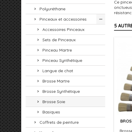
Ce pince
onctueuse
Polyuréthane
résistanc
Pinceaux et accessoires
5 AUTR
Accessoires Pinceaux
Sets de Pinceaux
Pinceau Martre
Pinceau Synthétique
Langue de chat
Brosse Martre
Brosse Synthétique
Brosse Soie
Basiques
BROSS
Coffrets de peinture
Brosse