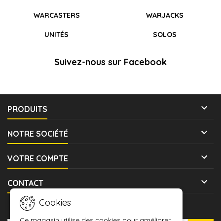
WARCASTERS
WARJACKS
UNITÉS
SOLOS
Suivez-nous sur Facebook

PRODUITS

NOTRE SOCIÉTÉ

VOTRE COMPTE

CONTACT
Cookies
LETTRE D'INFORMATIONS
Ce magasin utilise des cookies pour améliorer