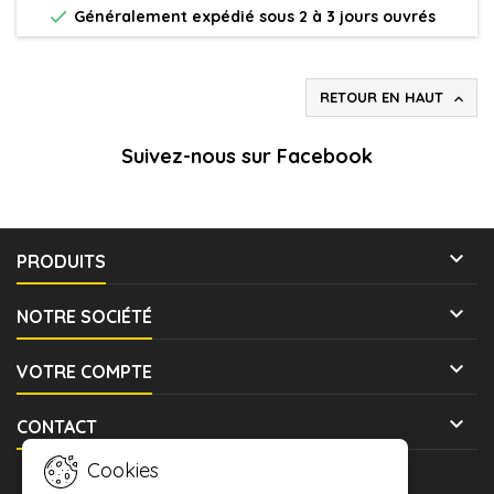

Généralement expédié sous 2 à 3 jours ouvrés
RETOUR EN HAUT

Suivez-nous sur Facebook

PRODUITS

NOTRE SOCIÉTÉ

VOTRE COMPTE

CONTACT
Cookies
LETTRE D'INFORMATIONS