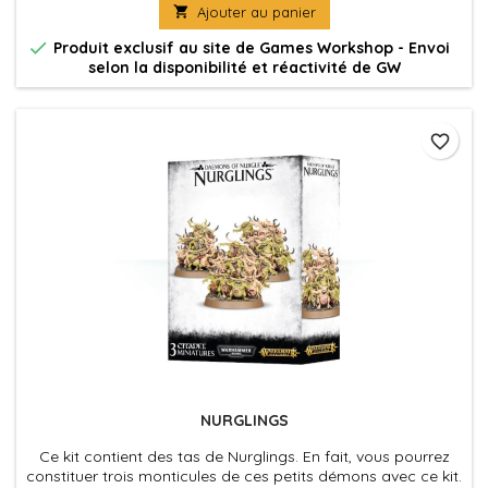

Ajouter au panier

Produit exclusif au site de Games Workshop - Envoi
selon la disponibilité et réactivité de GW
favorite_border
NURGLINGS
Ce kit contient des tas de Nurglings. En fait, vous pourrez
constituer trois monticules de ces petits démons avec ce kit.