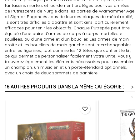
fantassins mortels et lourdement protégés pour vos armées
de Putrescents de Nurgle dans les parties de Warhammer Age
of Sigmar. Engoncés sous de lourdes plaques de métal rouillé,
ils sont très difficiles à abattre et sont ainsi particulièrement
efficaces pour tenir les objectifs. Chaque Putrépée peut être
équipé d'une paire d'armes de corps à corps mortelles et
souillées, ou d'une arme et d'un bouclier. Les armes de main
droite et les boucliers de main gauche sont interchangeables
entre les figurines, tout comme les 12 têtes que contient le kit,
ce qui permet de personnaliser facilement votre unité. Vous y
trouverez également les éléments nécessaires pour assembler
un champion, un musicien et un porte-étendard optionnels,
avec un choix de deux sommets de bannière.
16 AUTRES PRODUITS DANS LA MÊME CATÉGORIE :
>
<
favorite_border