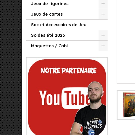
Jeux de figurines
Jeux de cartes
Sac et Accessoires de Jeu
Soldes été 2026
Maquettes / Cobi