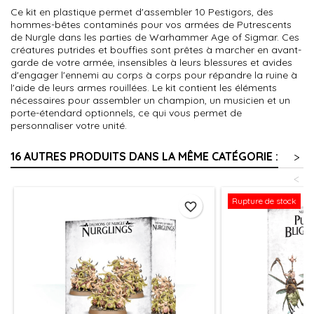
Ce kit en plastique permet d'assembler 10 Pestigors, des
hommes-bêtes contaminés pour vos armées de Putrescents
de Nurgle dans les parties de Warhammer Age of Sigmar. Ces
créatures putrides et bouffies sont prêtes à marcher en avant-
garde de votre armée, insensibles à leurs blessures et avides
d'engager l'ennemi au corps à corps pour répandre la ruine à
l'aide de leurs armes rouillées. Le kit contient les éléments
nécessaires pour assembler un champion, un musicien et un
porte-étendard optionnels, ce qui vous permet de
personnaliser votre unité.
16 AUTRES PRODUITS DANS LA MÊME CATÉGORIE :
>
<
Rupture de stock
favorite_border