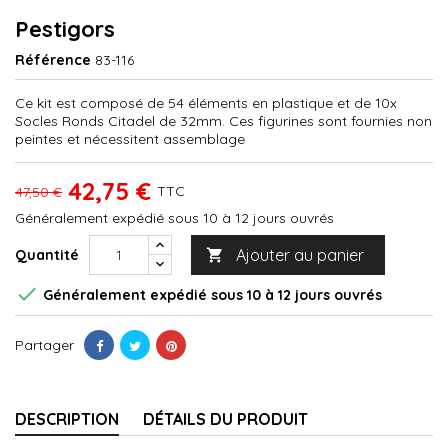
Pestigors
Référence
83-116
Ce kit est composé de 54 éléments en plastique et de 10x
Socles Ronds Citadel de 32mm. Ces figurines sont fournies non
peintes et nécessitent assemblage
42,75 €
TTC
47,50 €
Généralement expédié sous 10 à 12 jours ouvrés
Ajouter au panier
Quantité


Généralement expédié sous 10 à 12 jours ouvrés
Partager
DESCRIPTION
DÉTAILS DU PRODUIT