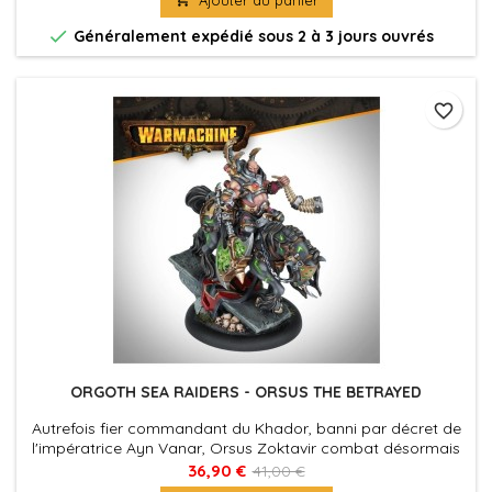
d'exécution infernaux.

Généralement expédié sous 2 à 3 jours ouvrés
favorite_border
ORGOTH SEA RAIDERS - ORSUS THE BETRAYED
Autrefois fier commandant du Khador, banni par décret de
l'impératrice Ayn Vanar, Orsus Zoktavir combat désormais
sous le nom d'Orsus le Trahi, chef de guerre des Orgoth Sea
36,90 €
41,00 €
Raiders ! Enchaîné à une hache, Orsus marque les cibles