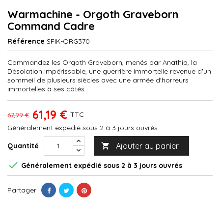
Warmachine - Orgoth Graveborn
Command Cadre
Référence
SFIK-ORG370
Commandez les Orgoth Graveborn, menés par Anathia, la
Désolation Impérissable, une guerrière immortelle revenue d'un
sommeil de plusieurs siècles avec une armée d'horreurs
immortelles à ses côtés.
61,19 €
TTC
67,99 €
Généralement expédié sous 2 à 3 jours ouvrés
Ajouter au panier
Quantité


Généralement expédié sous 2 à 3 jours ouvrés
Partager