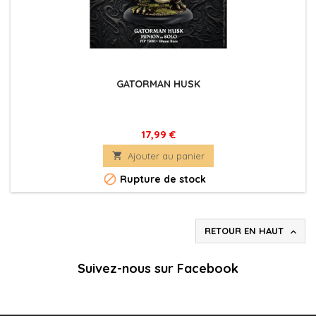
GATORMAN HUSK
17,99 €

Ajouter au panier

Rupture de stock
RETOUR EN HAUT

Suivez-nous sur Facebook