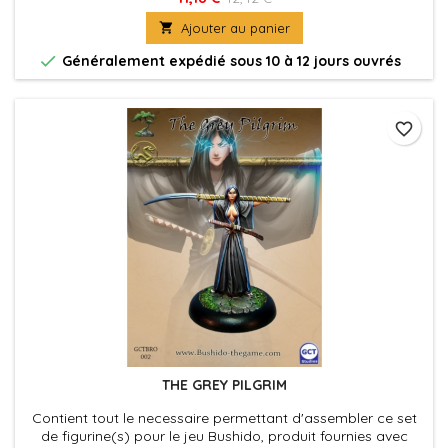
assembler

Ajouter au panier

Généralement expédié sous 10 à 12 jours ouvrés
favorite_border
THE GREY PILGRIM
Contient tout le necessaire permettant d'assembler ce set
de figurine(s) pour le jeu Bushido, produit fournies avec