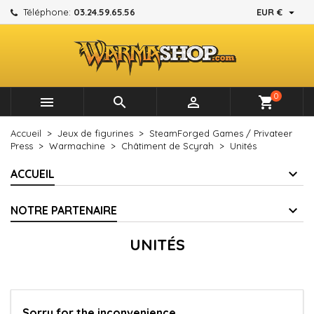

Téléphone:
03.24.59.65.56
EUR €
×
×
×
×
Mes listes d'envies
((modalTitle))
Créer une liste d'envies
Connexion
add_circle_outline
Créer une nouvelle liste
((confirmMessage))
Vous devez être connecté pour ajouter des produits à
Nom de la liste d'envies
votre liste d'envies.
0



shopping_cart
((cancelText))
((modalDeleteText))
Annuler
Connexion
Accueil
Jeux de figurines
SteamForged Games / Privateer
Annuler
Créer une liste d'envies
Press
Warmachine
Châtiment de Scyrah
Unités
ACCUEIL
NOTRE PARTENAIRE
UNITÉS
Sorry for the inconvenience.