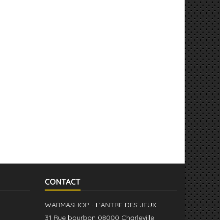
CONTACT
WARMASHOP - L'ANTRE DES JEUX
31 Rue bourbon 08000 Charleville