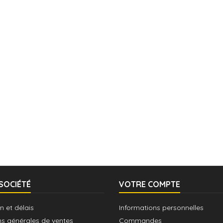
SOCIÉTÉ
VOTRE COMPTE
n et délais
Informations personnelles
ns générales de ventes
Commandes