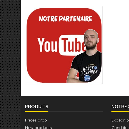
PRODUITS
NOTRE 
Prices drop
Expéditio
New products
Conditio