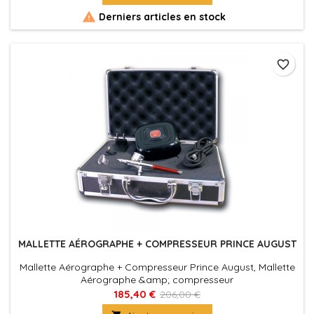

Derniers articles en stock
favorite_border
MALLETTE AÉROGRAPHE + COMPRESSEUR PRINCE AUGUST
Mallette Aérographe + Compresseur Prince August, Mallette
Aérographe &amp; compresseur
185,40 €
206,00 €