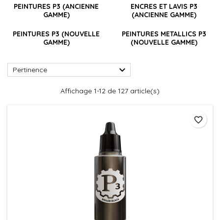
PEINTURES P3 (ANCIENNE
ENCRES ET LAVIS P3
GAMME)
(ANCIENNE GAMME)
PEINTURES P3 (NOUVELLE
PEINTURES METALLICS P3
GAMME)
(NOUVELLE GAMME)

Pertinence
Affichage 1-12 de 127 article(s)
favorite_border