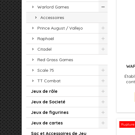
Warlord Games
Accessoires
Prince August / Vallejo
Raphaël
Citadel
Red Grass Games
WAR
Scale 75
Établ
TT Combat
cont
Vall
Jeux de rôle
Jeux de Societé
Jeux de figurines
Jeux de cartes
Rupture 
Sac et Accessoires de Jeu