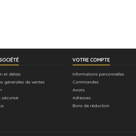
SOCIÉTÉ
VOTRE COMPTE
n et délais
Informations personnelles
ns générales de ventes
Commandes
n
Avoirs
 sécurisé
Adresses
us
Bons de réduction