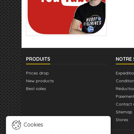
PRODUITS
NOTRE 
Prices drop
Expéditio
New products
Conditio
Best sales
Réductio
Paiement
Contact 
Sitemap
Stores
Cookies