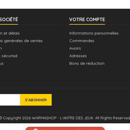
SOCIÉTÉ
VOTRE COMPTE
n et délais
Informations personnelles
ns générales de ventes
Commandes
n
Avoirs
 sécurisé
Adresses
us
Bons de réduction
© Copyright 2026 WARMASHOP - L'ANTRE DES JEUX. All Rights Reserved