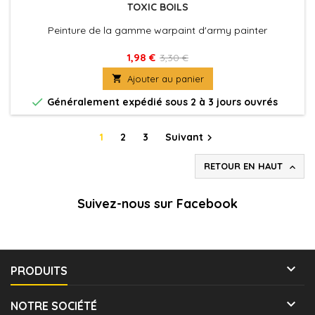
TOXIC BOILS
Peinture de la gamme warpaint d'army painter
1,98 €
3,30 €

Ajouter au panier

Généralement expédié sous 2 à 3 jours ouvrés
1
2
3
Suivant

RETOUR EN HAUT

Suivez-nous sur Facebook

PRODUITS

NOTRE SOCIÉTÉ