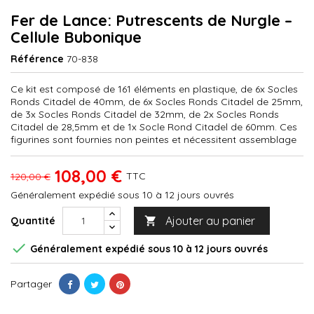
Fer de Lance: Putrescents de Nurgle –
Cellule Bubonique
Référence
70-838
Ce kit est composé de 161 éléments en plastique, de 6x Socles
Ronds Citadel de 40mm, de 6x Socles Ronds Citadel de 25mm,
de 3x Socles Ronds Citadel de 32mm, de 2x Socles Ronds
Citadel de 28,5mm et de 1x Socle Rond Citadel de 60mm. Ces
figurines sont fournies non peintes et nécessitent assemblage
108,00 €
TTC
120,00 €
Généralement expédié sous 10 à 12 jours ouvrés
Ajouter au panier
Quantité


Généralement expédié sous 10 à 12 jours ouvrés
Partager