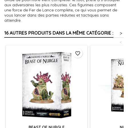
aux adversaires les plus robustes. Ces figurines composent
une force de Fer de Lance complète, ce qui vous permet de
vous lancer dans des parties réduites et tactiques sans
attendre.
16 AUTRES PRODUITS DANS LA MÊME CATÉGORIE :
>
<
favorite_border
BEAST OF NURGLE
NUR