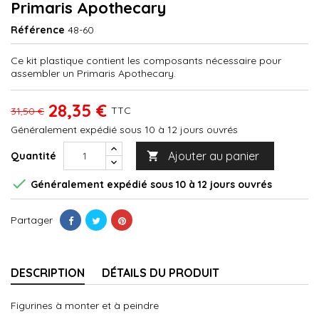
Primaris Apothecary
Référence
48-60
Ce kit plastique contient les composants nécessaire pour
assembler un Primaris Apothecary.
28,35 €
TTC
31,50 €
Généralement expédié sous 10 à 12 jours ouvrés
Ajouter au panier
Quantité


Généralement expédié sous 10 à 12 jours ouvrés
Partager
DESCRIPTION
DÉTAILS DU PRODUIT
Figurines à monter et à peindre