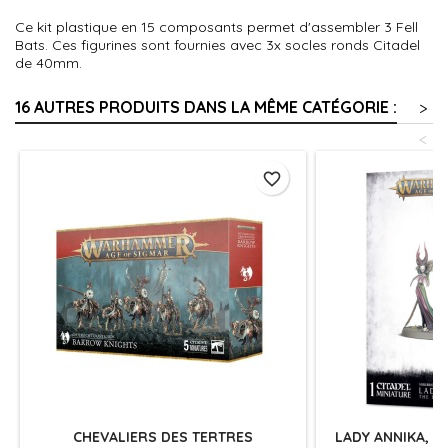
Ce kit plastique en 15 composants permet d'assembler 3 Fell
Bats. Ces figurines sont fournies avec 3x socles ronds Citadel
de 40mm.
16 AUTRES PRODUITS DANS LA MÊME CATÉGORIE :
>
<
favorite_border
CHEVALIERS DES TERTRES
LADY ANNIKA, T