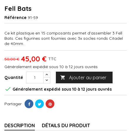
Fell Bats
Référence
91-59
Ce kit plastique en 15 composants permet d'assembler 3 Fell
Bats. Ces figurines sont fournies avec 3x socles ronds Citadel
de 40mm.
45,00 €
TTC
50,00 €
Généralement expédié sous 10 à 12 jours ouvrés
Ajouter au panier
Quantité


Généralement expédié sous 10 à 12 jours ouvrés
Partager
DESCRIPTION
DÉTAILS DU PRODUIT