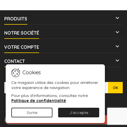

PRODUITS

NOTRE SOCIÉTÉ

VOTRE COMPTE

CONTACT
Cookies
LETTRE D'INFORMATIONS
Ce magasin utilise des cookies pour améliorer
votre expérience de navigation.
Pour plus d'informations, consultez notre
Politique de confidentialité
.
Sortie
J'accepte
© Copyright 2026 WARMASHOP - L'ANTRE DES JEUX. All Rights
Connexion avec Google
Reserved.