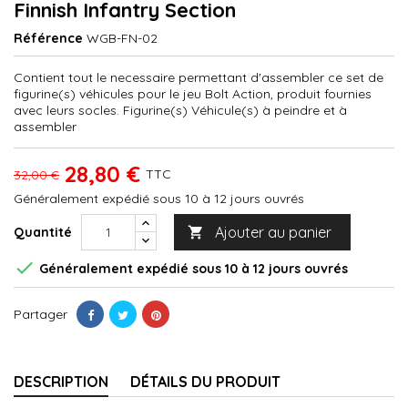
Finnish Infantry Section
Référence
WGB-FN-02
Contient tout le necessaire permettant d'assembler ce set de
figurine(s) véhicules pour le jeu Bolt Action, produit fournies
avec leurs socles. Figurine(s) Véhicule(s) à peindre et à
assembler
28,80 €
TTC
32,00 €
Généralement expédié sous 10 à 12 jours ouvrés
Ajouter au panier
Quantité


Généralement expédié sous 10 à 12 jours ouvrés
Partager
DESCRIPTION
DÉTAILS DU PRODUIT