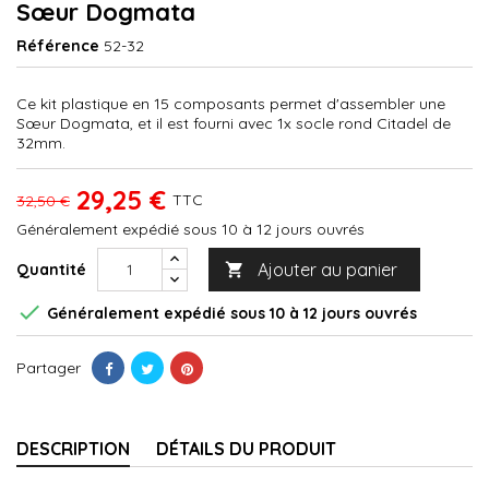
Sœur Dogmata
Référence
52-32
Ce kit plastique en 15 composants permet d'assembler une
Sœur Dogmata, et il est fourni avec 1x socle rond Citadel de
32mm.
29,25 €
TTC
32,50 €
Généralement expédié sous 10 à 12 jours ouvrés
Ajouter au panier
Quantité


Généralement expédié sous 10 à 12 jours ouvrés
Partager
DESCRIPTION
DÉTAILS DU PRODUIT