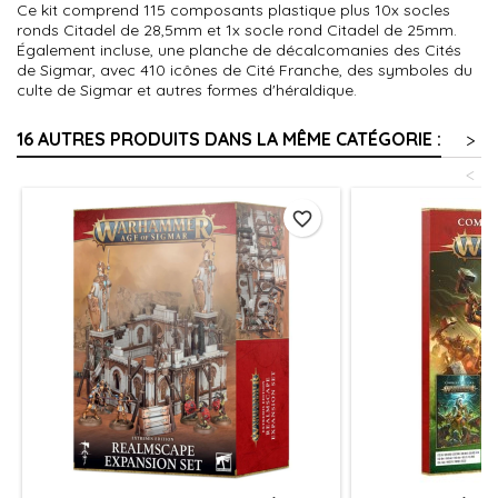
Ce kit comprend 115 composants plastique plus 10x socles
ronds Citadel de 28,5mm et 1x socle rond Citadel de 25mm.
Également incluse, une planche de décalcomanies des Cités
de Sigmar, avec 410 icônes de Cité Franche, des symboles du
culte de Sigmar et autres formes d'héraldique.
16 AUTRES PRODUITS DANS LA MÊME CATÉGORIE :
>
<
favorite_border