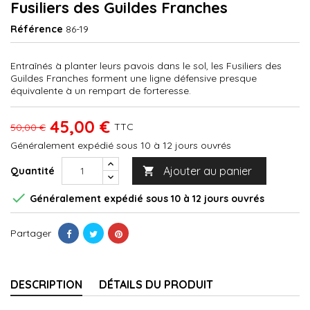
Fusiliers des Guildes Franches
Référence
86-19
Entraînés à planter leurs pavois dans le sol, les Fusiliers des
Guildes Franches forment une ligne défensive presque
équivalente à un rempart de forteresse.
45,00 €
TTC
50,00 €
Généralement expédié sous 10 à 12 jours ouvrés
Ajouter au panier
Quantité


Généralement expédié sous 10 à 12 jours ouvrés
Partager
DESCRIPTION
DÉTAILS DU PRODUIT