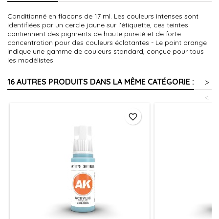
Conditionné en flacons de 17 ml. Les couleurs intenses sont
identifiées par un cercle jaune sur l'étiquette, ces teintes
contiennent des pigments de haute pureté et de forte
concentration pour des couleurs éclatantes - Le point orange
indique une gamme de couleurs standard, conçue pour tous
les modélistes.
16 AUTRES PRODUITS DANS LA MÊME CATÉGORIE :
>
<
favorite_border