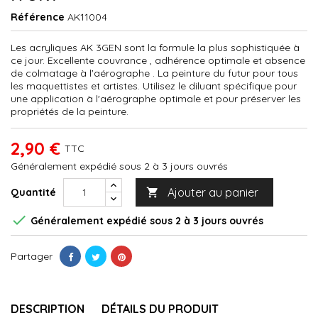
Référence
AK11004
Les acryliques AK 3GEN sont la formule la plus sophistiquée à
ce jour. Excellente couvrance , adhérence optimale et absence
de colmatage à l'aérographe . La peinture du futur pour tous
les maquettistes et artistes. Utilisez le diluant spécifique pour
une application à l'aérographe optimale et pour préserver les
propriétés de la peinture.
2,90 €
TTC
Généralement expédié sous 2 à 3 jours ouvrés
Ajouter au panier
Quantité


Généralement expédié sous 2 à 3 jours ouvrés
Partager
DESCRIPTION
DÉTAILS DU PRODUIT