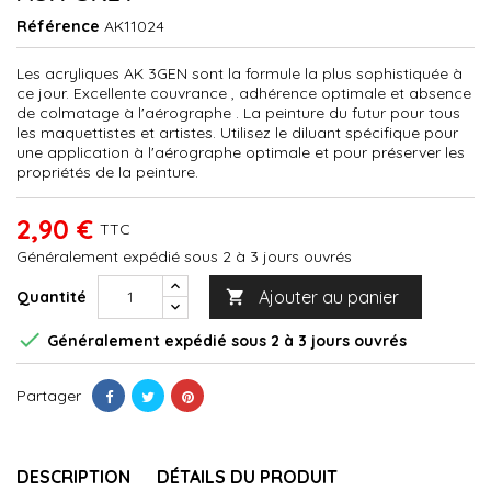
Référence
AK11024
Les acryliques AK 3GEN sont la formule la plus sophistiquée à
ce jour. Excellente couvrance , adhérence optimale et absence
de colmatage à l'aérographe . La peinture du futur pour tous
les maquettistes et artistes. Utilisez le diluant spécifique pour
une application à l'aérographe optimale et pour préserver les
propriétés de la peinture.
2,90 €
TTC
Généralement expédié sous 2 à 3 jours ouvrés
Ajouter au panier
Quantité


Généralement expédié sous 2 à 3 jours ouvrés
Partager
DESCRIPTION
DÉTAILS DU PRODUIT