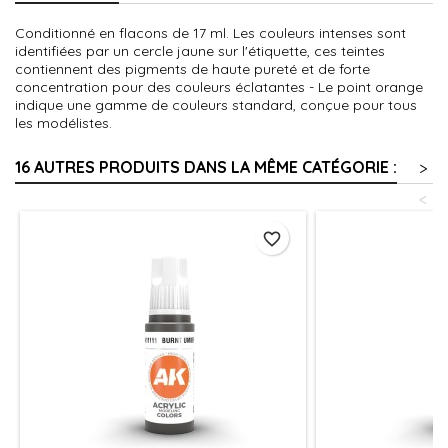
Conditionné en flacons de 17 ml. Les couleurs intenses sont
identifiées par un cercle jaune sur l'étiquette, ces teintes
contiennent des pigments de haute pureté et de forte
concentration pour des couleurs éclatantes - Le point orange
indique une gamme de couleurs standard, conçue pour tous
les modélistes.
16 AUTRES PRODUITS DANS LA MÊME CATÉGORIE :
>
<
favorite_border