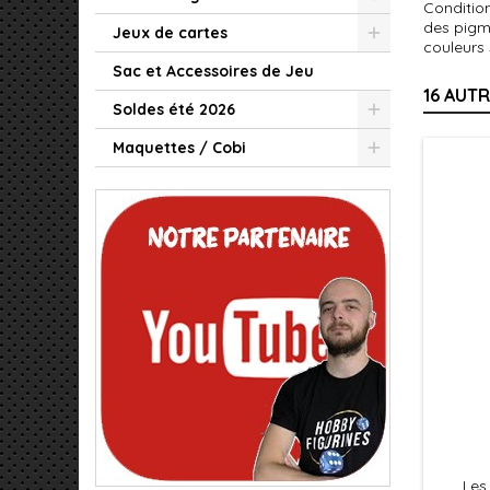
Condition
des pigm
Jeux de cartes
couleurs
Sac et Accessoires de Jeu
16 AUT
Soldes été 2026
Maquettes / Cobi
Les