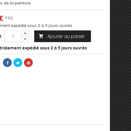
s de la peinture.
€
TTC
ment expédié sous 2 à 3 jours ouvrés
Ajouter au panier
é

ralement expédié sous 2 à 3 jours ouvrés