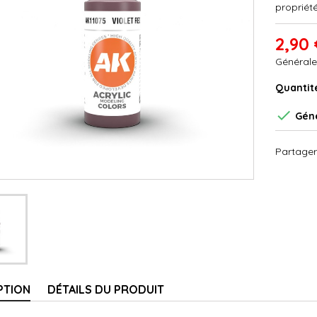
propriété
2,90 
Générale
Quantit

Géné
Partager
PTION
DÉTAILS DU PRODUIT