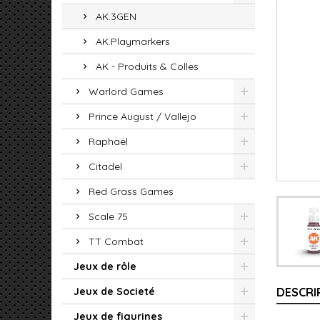
AK.3GEN
AK.Playmarkers
AK - Produits & Colles
Warlord Games
Prince August / Vallejo
Raphaël
Citadel
Red Grass Games
Scale 75
TT Combat
Jeux de rôle
Jeux de Societé
DESCRI
Jeux de figurines