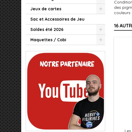
Condition
des pigm
Jeux de cartes
couleurs
Sac et Accessoires de Jeu
16 AUT
Soldes été 2026
Maquettes / Cobi
Les