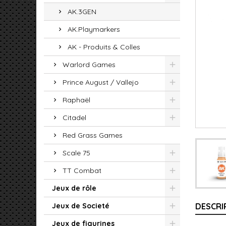
AK.3GEN
AK.Playmarkers
AK - Produits & Colles
Warlord Games
Prince August / Vallejo
Raphaël
Citadel
Red Grass Games
Scale 75
TT Combat
Jeux de rôle
Jeux de Societé
DESCRI
Jeux de figurines