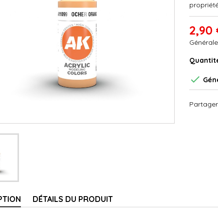
propriété
2,90 
Générale
Quantit

Géné
Partager
PTION
DÉTAILS DU PRODUIT