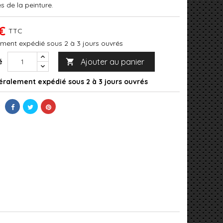
s de la peinture.
€
TTC
ment expédié sous 2 à 3 jours ouvrés
Ajouter au panier
é

ralement expédié sous 2 à 3 jours ouvrés