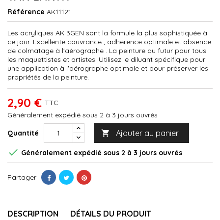
Référence
AK11121
Les acryliques AK 3GEN sont la formule la plus sophistiquée à
ce jour. Excellente couvrance , adhérence optimale et absence
de colmatage à l'aérographe . La peinture du futur pour tous
les maquettistes et artistes. Utilisez le diluant spécifique pour
une application à l'aérographe optimale et pour préserver les
propriétés de la peinture.
2,90 €
TTC
Généralement expédié sous 2 à 3 jours ouvrés
Ajouter au panier
Quantité


Généralement expédié sous 2 à 3 jours ouvrés
Partager
DESCRIPTION
DÉTAILS DU PRODUIT