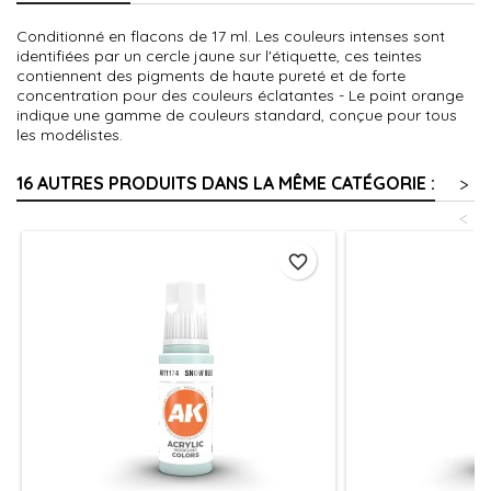
Conditionné en flacons de 17 ml. Les couleurs intenses sont
identifiées par un cercle jaune sur l'étiquette, ces teintes
contiennent des pigments de haute pureté et de forte
concentration pour des couleurs éclatantes - Le point orange
indique une gamme de couleurs standard, conçue pour tous
les modélistes.
16 AUTRES PRODUITS DANS LA MÊME CATÉGORIE :
>
<
favorite_border