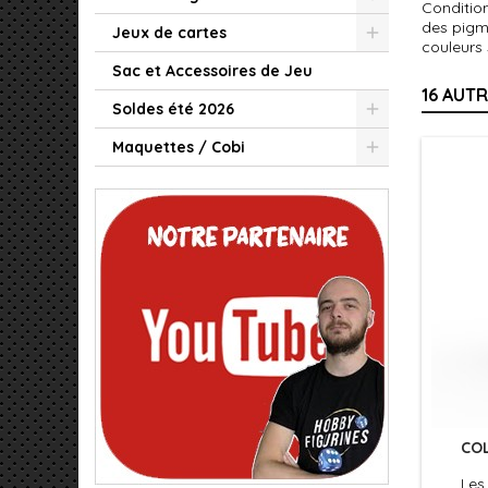
Condition
des pigm
Jeux de cartes
couleurs
Sac et Accessoires de Jeu
16 AUT
Soldes été 2026
Maquettes / Cobi
CO
Les