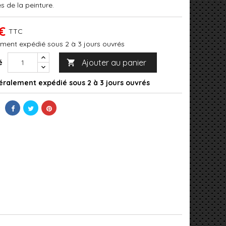
s de la peinture.
€
TTC
ment expédié sous 2 à 3 jours ouvrés
Ajouter au panier
é

ralement expédié sous 2 à 3 jours ouvrés