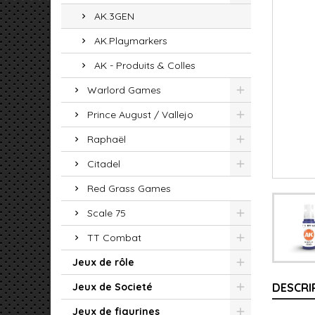
AK.3GEN
AK.Playmarkers
AK - Produits & Colles
Warlord Games
Prince August / Vallejo
Raphaël
Citadel
Red Grass Games
Scale 75
TT Combat
Jeux de rôle
Jeux de Societé
DESCRI
Jeux de figurines