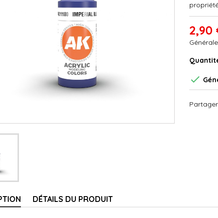
propriété
2,90 
Générale
Quantit

Géné
Partager
PTION
DÉTAILS DU PRODUIT