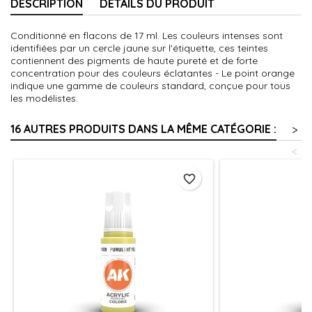
DESCRIPTION
DÉTAILS DU PRODUIT
Conditionné en flacons de 17 ml. Les couleurs intenses sont
identifiées par un cercle jaune sur l'étiquette, ces teintes
contiennent des pigments de haute pureté et de forte
concentration pour des couleurs éclatantes - Le point orange
indique une gamme de couleurs standard, conçue pour tous
les modélistes.
16 AUTRES PRODUITS DANS LA MÊME CATÉGORIE :
>
<
favorite_border