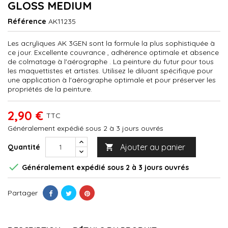
GLOSS MEDIUM
Référence
AK11235
Les acryliques AK 3GEN sont la formule la plus sophistiquée à
ce jour. Excellente couvrance , adhérence optimale et absence
de colmatage à l'aérographe . La peinture du futur pour tous
les maquettistes et artistes. Utilisez le diluant spécifique pour
une application à l'aérographe optimale et pour préserver les
propriétés de la peinture.
2,90 €
TTC
Généralement expédié sous 2 à 3 jours ouvrés
Ajouter au panier
Quantité


Généralement expédié sous 2 à 3 jours ouvrés
Partager