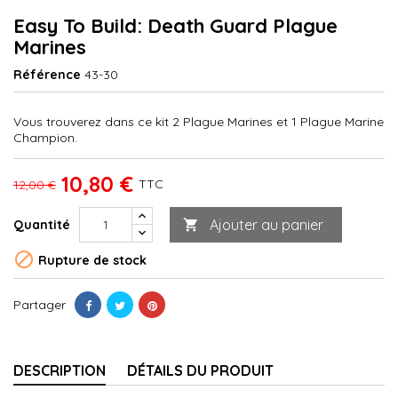
Easy To Build: Death Guard Plague
Marines
Référence
43-30
Vous trouverez dans ce kit 2 Plague Marines et 1 Plague Marine
Champion.
10,80 €
TTC
12,00 €
Ajouter au panier
Quantité


Rupture de stock
Partager
DESCRIPTION
DÉTAILS DU PRODUIT