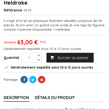
Heldrake
Référence
43-15
Il s'agit d'un kit en plastique finement détaillé composé de 49
pièces, fourni avec un grand socle ovale et une tige de figurine
volante. Il permet d'assembler 1 Heldrake.
63,00 €
TTC
70,00 €
Généralement expédié sous 10 à 12 jours ouvrés
Ajouter au panier
Quantité


Généralement expédié sous 10 à 12 jours ouvrés
Partager
DESCRIPTION
DÉTAILS DU PRODUIT