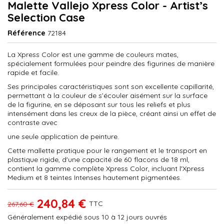
Malette Vallejo Xpress Color - Artist’s
Selection Case
Référence
72184
La Xpress Color est une gamme de couleurs mates,
spécialement formulées pour peindre des figurines de manière
rapide et facile.
Ses principales caractéristiques sont son excellente capillarité,
permettant à la couleur de s’écouler aisément sur la surface
de la figurine, en se déposant sur tous les reliefs et plus
intensément dans les creux de la pièce, créant ainsi un effet de
contraste avec
une seule application de peinture.
Cette mallette pratique pour le rangement et le transport en
plastique rigide, d'une capacité de 60 flacons de 18 ml,
contient la gamme complète Xpress Color, incluant l'Xpress
Medium et 8 teintes Intenses hautement pigmentées.
240,84 €
TTC
267,60 €
Généralement expédié sous 10 à 12 jours ouvrés