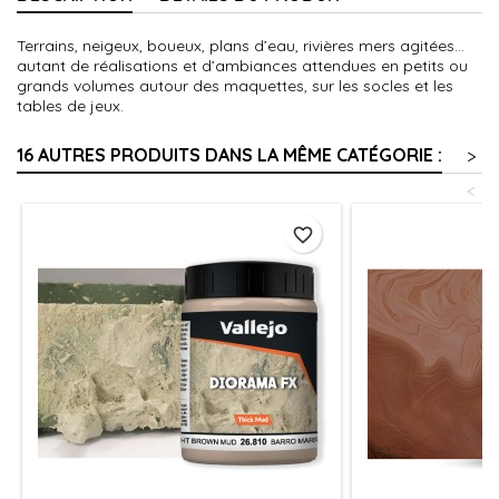
Terrains, neigeux, boueux, plans d’eau, rivières mers agitées…
autant de réalisations et d’ambiances attendues en petits ou
grands volumes autour des maquettes, sur les socles et les
tables de jeux.
16 AUTRES PRODUITS DANS LA MÊME CATÉGORIE :
>
<
favorite_border