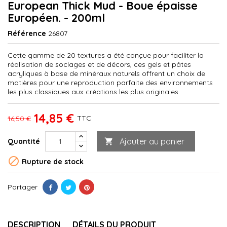
European Thick Mud - Boue épaisse
Européen. - 200ml
Référence
26807
Cette gamme de 20 textures a été conçue pour faciliter la
réalisation de soclages et de décors, ces gels et pâtes
acryliques à base de minéraux naturels offrent un choix de
matières pour une reproduction parfaite des environnements
les plus classiques aux créations les plus originales.
14,85 €
TTC
16,50 €
Ajouter au panier
Quantité


Rupture de stock
Partager
DESCRIPTION
DÉTAILS DU PRODUIT