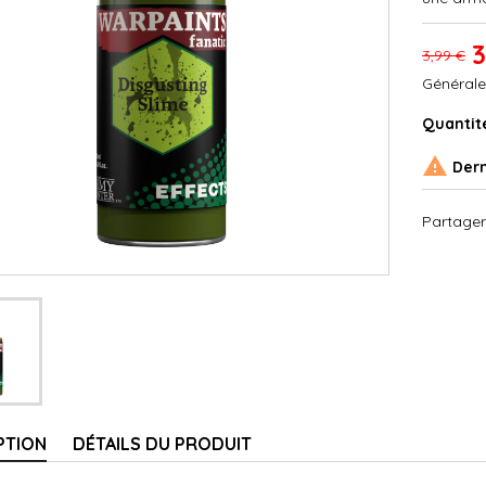
3
3,99 €
Générale
Quantit

Dern
Partager
PTION
DÉTAILS DU PRODUIT