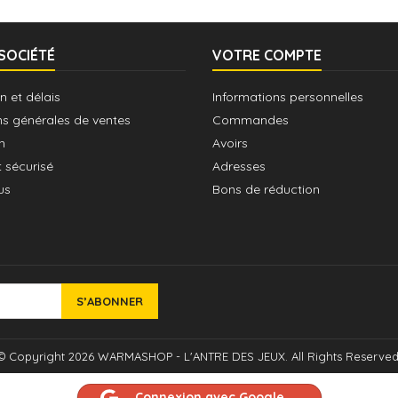
SOCIÉTÉ
VOTRE COMPTE
n et délais
Informations personnelles
ns générales de ventes
Commandes
n
Avoirs
 sécurisé
Adresses
us
Bons de réduction
© Copyright 2026 WARMASHOP - L'ANTRE DES JEUX. All Rights Reserved
Connexion avec Google