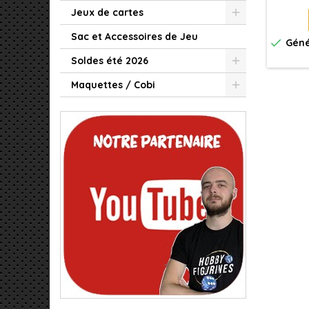
des pi
Jeux de cartes
qualit
Sac et Accessoires de Jeu

Géné
Soldes été 2026
Maquettes / Cobi