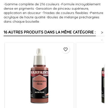
-Gamme complète de 216 couleurs -Formule incroyablement
dense en pigments -Sensation de pinceau supérieure,
application en douceur -Triades de couleurs flexibles -Peinture
acrylique de haute qualité -Boules de mélange préchargées
dans chaque bouteille
16 AUTRES PRODUITS DANS LA MÊME CATÉGORIE :
>
<
favorite_border