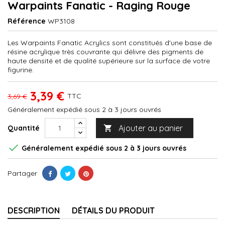
Warpaints Fanatic - Raging Rouge
Référence
WP3108
Les Warpaints Fanatic Acrylics sont constitués d'une base de
résine acrylique très couvrante qui délivre des pigments de
haute densité et de qualité supérieure sur la surface de votre
figurine.
3,39 €
TTC
3,69 €
Généralement expédié sous 2 à 3 jours ouvrés
Ajouter au panier
Quantité


Généralement expédié sous 2 à 3 jours ouvrés
Partager
DESCRIPTION
DÉTAILS DU PRODUIT